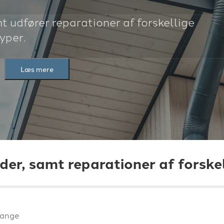
mt udfører reparationer af forskellige
typer.
Læs mere
der, samt reparationer af forskel
mange