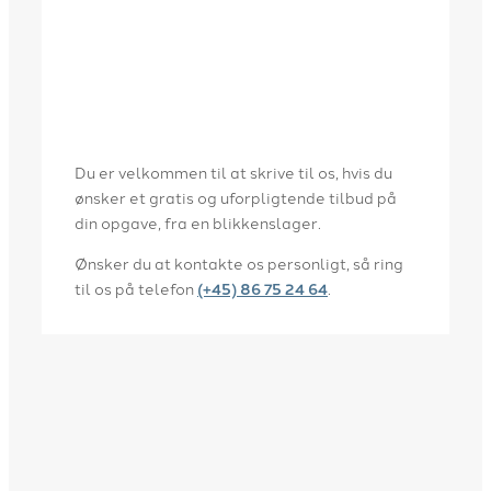
Du er velkommen til at skrive til os, hvis du
ønsker et gratis og uforpligtende tilbud på
din opgave, fra en blikkenslager.
Ønsker du at kontakte os personligt, så ring
til os på telefon
(+45) 86 75 24 64
.