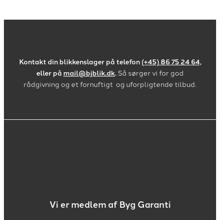
Kontakt din blikkenslager på telefon
(+45) 86 75 24 64
,
eller på
mail@bjblik.dk
.
​Så sørger vi for god
rådgivning og et fornuftigt og uforpligtende tilbud.​
Vi er medlem af Byg Garanti