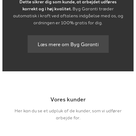
Dette sikrer dig som kunde, at arbejdet udføres
korrekt og i høj kvalitet.
Byg Garanti træder
automatisk i kraft ved aftalens indgåelse med os, og
ordningen er 100% gratis for dig.
Læs mere om Byg Garanti
Vores kunder
Her kan du se et udpluk af de kunder, som vi udfører
arbejde for.